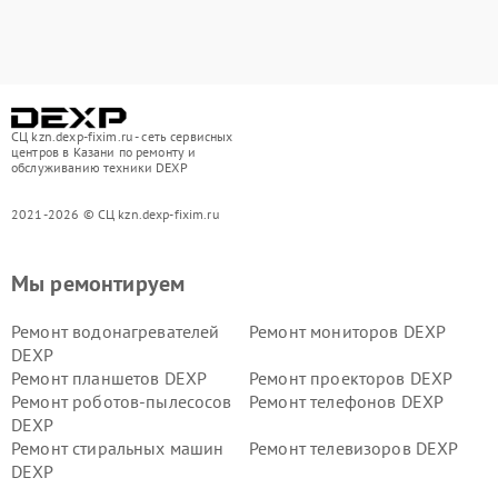
СЦ kzn.dexp-fixim.ru - сеть сервисных
центров в Казани по ремонту и
обслуживанию техники DEXP
2021-2026 © СЦ kzn.dexp-fixim.ru
Мы ремонтируем
Ремонт водонагревателей
Ремонт мониторов DEXP
DEXP
Ремонт планшетов DEXP
Ремонт проекторов DEXP
Ремонт роботов-пылесосов
Ремонт телефонов DEXP
DEXP
Ремонт стиральных машин
Ремонт телевизоров DEXP
DEXP
Ремонт холодильников DEXP
Ремонт электросамокатов