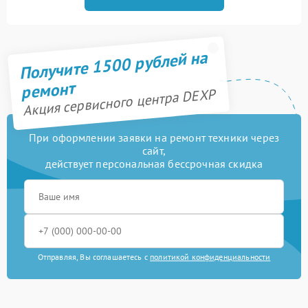
Получите 1500 рублей на
ремонт
Акция сервисного центра DEXP
При оформлении заявки на ремонт техники через
сайт,
действует персональная бессрочная скидка
Отправляя, Вы соглашаетесь с
политикой конфиденциальности