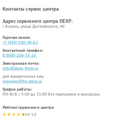
DEXP
Контакты сервис центра
Ремонт серверов DEXP
Ремонт мини пк DEXP
Адрес сервисного центра DEXP:
г. Казань, улица Достоевского, 40
Горячая линия:
+7 (843) 500-48-62
Контактный телефон:
8 (800) 100-33-26
Электронная почта:
info@dexp-fixim.ru
для юридических лиц
manager@fix-dexp.ru
График работы:
ПН-ВСК с 9:00 до 21:00 без перерывов и выходных
Рейтинг сервисного центра
4.9-5.0