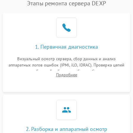
Этапы ремонта сервера DEXP
1. Первичная диагностика
Визуальный осмотр сервера, сбор данных и анализ
аппаратных логов ошибок (IPMI, iLO, iDRAC). Проверка цепей
питания и базовой работоспособности без вскрытия
Подробнее
корпуса для быстрой локализации сбоя.
2. Разборка и аппаратный осмотр