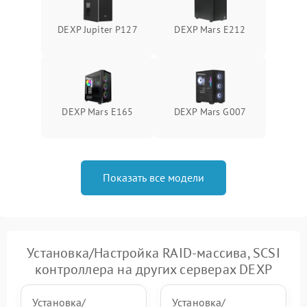
DEXP Jupiter P127
DEXP Mars E212
DEXP Mars E165
DEXP Mars G007
Показать все модели
Установка/Настройка RAID-массива, SCSI
контроллера на других серверах DEXP
Установка/
Установка/