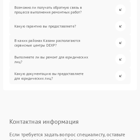
Возможно ли получать обратную связь в
процессе выполнения ремонтных работ?
Какую гарантию вы предоставляете?
В каких районах Казани располагаются
сервисные центры DEXP?
Выполняете ли вы ремонт для юридических
лиц?
Какую документацию вы предоставляете
для юридических лиц?
Контактная информация
Если требуется задать вопрос специалисту, оставьте