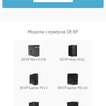
Режим работы
Влага и внешные воздействия
Модели серверов DEXP
DEXP Mars E158
DEXP Atlas H161
DEXP Jupiter P212
DEXP Jupiter PX110