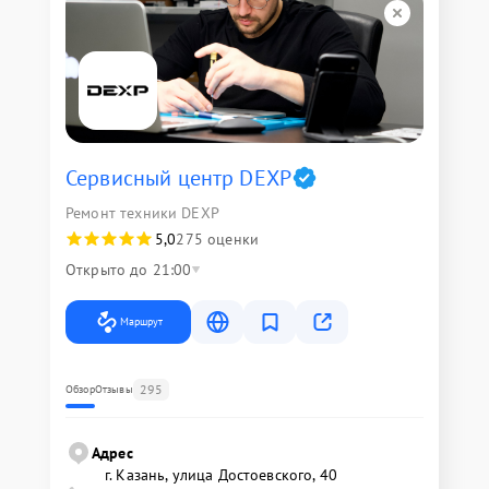
Сервисный центр DEXP
Ремонт техники DEXP
5,0
275 оценки
Открыто до 21:00
Маршрут
295
Обзор
Отзывы
Адрес
г. Казань, улица Достоевского, 40