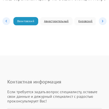
Вахитовский
Авиастроительный
Кировский
Моск
Контактная информация
Если требуется задать вопрос специалисту, оставьте
свои данные и дежурный специалист с радостью
проконсультирует Вас!