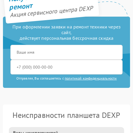
ремонт
Акция сервисного центра DEXP
При оформлении заявки на ремонт техники через
сайт,
действует персональная бессрочная скидка
Отправляя, Вы соглашаетесь с
политикой конфиденциальности
Неисправности планшета DEXP
Виды неисправностей