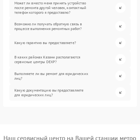
Может ли вместо меня принять устройство
после ремонта другой человек, контактный
телефон которого я предоставлю?
Возможно ли получать обратную связь в
процессе выполнения ремонтных работ?
Какую гарантию вы предоставляете?
В каких районах Казани располагаются
сервисные центры DEXP?
Выполняете ли вы ремонт для юридических
лиц?
Какую документацию вы предоставляете
для юридических лиц?
Наш сервисный центр на Вашей станции метро