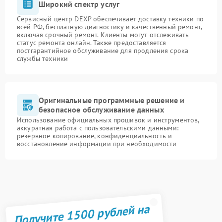
Широкий спектр услуг
Сервисный центр DEXP обеспечивает доставку техники по
всей РФ, бесплатную диагностику и качественный ремонт,
включая срочный ремонт. Клиенты могут отслеживать
статус ремонта онлайн. Также предоставляется
постгарантийное обслуживание для продления срока
службы техники
Оригинальные программные решение и
безопасное обслуживание данных
Использование официальных прошивок и инструментов,
аккуратная работа с пользовательскими данными:
резервное копирование, конфиденциальность и
восстановление информации при необходимости
Получите 1500 рублей на