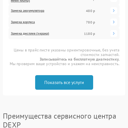
мейн платы)
Замена аккумулятора
480 р
Замена корпуса
780 р
Замена дисплея (экрана)
1180 р
Цены в прайс-листе указаны ориентировочные, без учета
стоимости запчастей.
Записывайтесь на бесплатную диагностику.
Мы проверим ваше устройство и укажем на неисправность.
Показать все услуги
Преимущества сервисного центра
DEXP