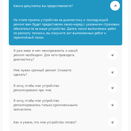
Какие документы вы предоставляете?
На этапе приема устройства на диагностику и последующий
ремонт вам будет предоставлен заказ-наряд с указанием страховых
обязательств на ваше устройство. Далее, после выполнения работ
по ремонту техники, вы получите акт выполненных работ и
гарантийный талон.
Я уже знаю в чем неисправность и какой
ремонт необходим. Для чего проводить
диагностику?
Мне нужен срочный ремонт. Сможете
сделать?
Я хочу, чтобы мое устройство
ремонтировали при мне.
Я хочу, чтобы мое устройство
ремонтировалось только оригинальными
запчастями.
Как я узнаю, что мое устройство готово?