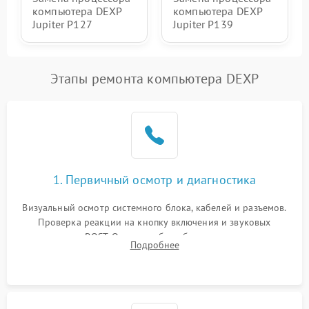
компьютера DEXP
компьютера DEXP
Jupiter P127
Jupiter P139
Этапы ремонта компьютера DEXP
1. Первичный осмотр и диагностика
Визуальный осмотр системного блока, кабелей и разъемов.
Проверка реакции на кнопку включения и звуковых
сигналов POST. Оценка работы блока питания для
Подробнее
локализации базовых неисправностей без полного разбора.