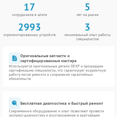
17
5
сотрудников в штате
лет на рынке
2993
3
отремонтированных устройств
минимальный опыт работы
специалистов
Оригинальные запчасти и
сертифицированные мастера
Используются оригинальные детали DEXP и прошедшие
сертификацию специалисты, что гарантирует корректную
работу после ремонта и сохранение гарантийных
обязательств
Бесплатная диагностика и быстрый ремонт
Современное оборудование и опыт позволяют провести
экспресс-диагностику и восстановление в кратчайшие