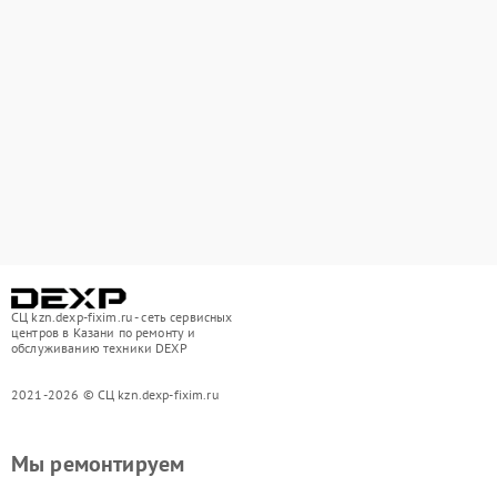
СЦ kzn.dexp-fixim.ru - сеть сервисных
центров в Казани по ремонту и
обслуживанию техники DEXP
2021-2026 © СЦ kzn.dexp-fixim.ru
Мы ремонтируем