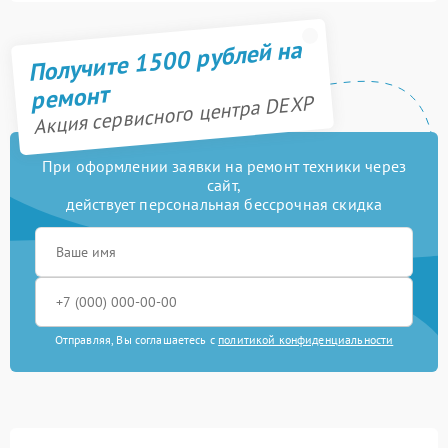
Получите 1500 рублей на
ремонт
Акция сервисного центра DEXP
При оформлении заявки на ремонт техники через
сайт,
действует персональная бессрочная скидка
Отправляя, Вы соглашаетесь с
политикой конфиденциальности