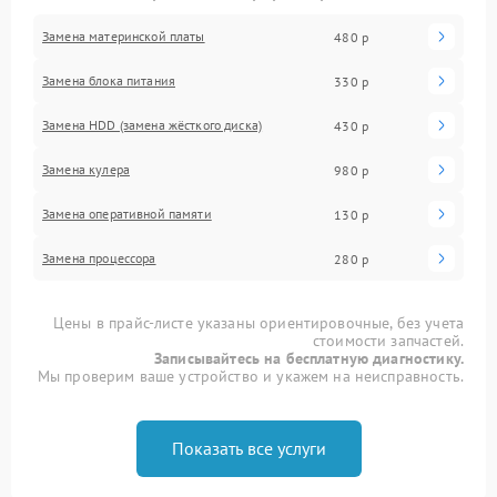
Замена материнской платы
480 р
Замена блока питания
330 р
Замена HDD (замена жёсткого диска)
430 р
Замена кулера
980 р
Замена оперативной памяти
130 р
Замена процессора
280 р
Цены в прайс-листе указаны ориентировочные, без учета
стоимости запчастей.
Записывайтесь на бесплатную диагностику.
Мы проверим ваше устройство и укажем на неисправность.
Показать все услуги