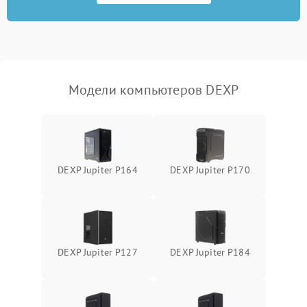
оперативной памяти
Не распознается USB-порт
1300 ₽
Подробнее →
Модели компьютеров DEXP
DEXP Jupiter P164
DEXP Jupiter P170
DEXP Jupiter P127
DEXP Jupiter P184