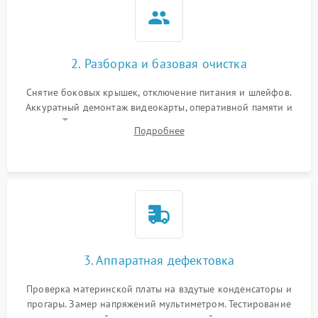
2. Разборка и базовая очистка
Снятие боковых крышек, отключение питания и шлейфов.
Аккуратный демонтаж видеокарты, оперативной памяти и
кулеров. Тщательная очистка корпуса и радиаторов от пыли
Подробнее
с помощью сжатого воздуха для предотвращения
замыканий.
3. Аппаратная дефектовка
Проверка материнской платы на вздутые конденсаторы и
прогары. Замер напряжений мультиметром. Тестирование