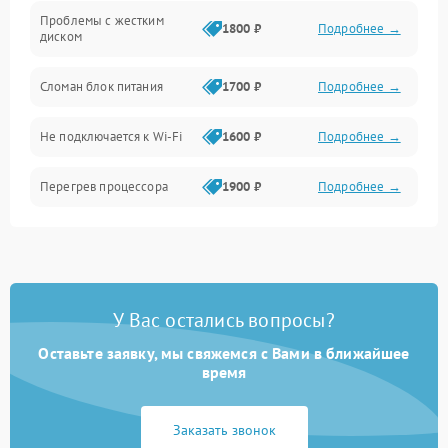
Проблемы с хранением данных
Проблемы с жестким
1800 ₽
Подробнее →
диском
Механические повреждения
Сломан блок питания
1700 ₽
Подробнее →
Программное обеспечение
Не подключается к Wi-Fi
1600 ₽
Подробнее →
Аудио
Перегрев процессора
1900 ₽
Подробнее →
Проблемы с видеокартой
1800 ₽
Подробнее →
Проблемы с
подключением внешних
1400 ₽
Подробнее →
У Вас остались вопросы?
устройств
Оставьте заявку, мы свяжемся с Вами в ближайшее
Не работает система
время
1700 ₽
Подробнее →
охлаждения
Заказать звонок
Ошибки в работе
1500 ₽
Подробнее →