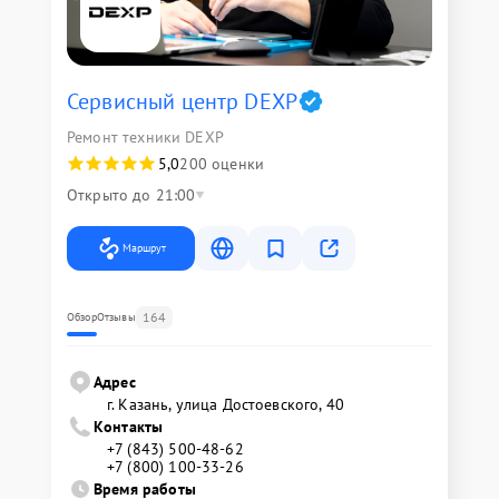
Сервисный центр DEXP
Ремонт техники DEXP
5,0
200 оценки
Открыто до 21:00
Маршрут
164
Обзор
Отзывы
Адрес
г. Казань, улица Достоевского, 40
Контакты
+7 (843) 500-48-62
+7 (800) 100-33-26
Время работы