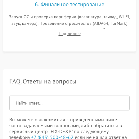
6. Финальное тестирование
Запуск ОС и проверка периферии (клавиатура, тачпад, Wi-Fi,
звук, камера). Проведение стресс-тестов (AIDA64, FurMark)
для контроля температурного режима и стабильности
Подробнее
системы под пиковой нагрузкой.
FAQ. Ответы на вопросы
Вы можете ознакомиться с приведенными ниже
часто задаваемыми вопросами, либо обратиться в
сервисный центр “FIX-DEXP” по следующему
телефону
+7 (843) 500-48-62
если не нашли ответ на