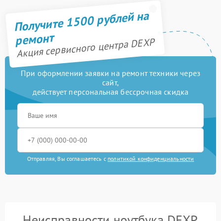
Получите 1500 рублей на
ремонт
Акция сервисного центра DEXP
При оформлении заявки на ремонт техники через
сайт,
действует персональная бессрочная скидка
Отправляя, Вы соглашаетесь с
политикой конфиденциальности
Неисправности ноутбука DEXP