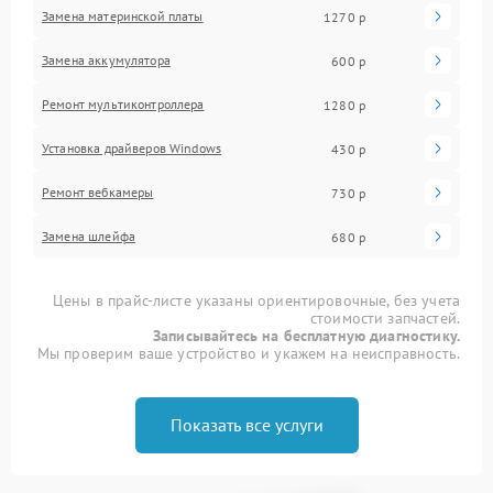
Замена материнской платы
1270 р
Замена аккумулятора
600 р
Ремонт мультиконтроллера
1280 р
Установка драйверов Windows
430 р
Ремонт вебкамеры
730 р
Замена шлейфа
680 р
Цены в прайс-листе указаны ориентировочные, без учета
стоимости запчастей.
Записывайтесь на бесплатную диагностику.
Мы проверим ваше устройство и укажем на неисправность.
Показать все услуги