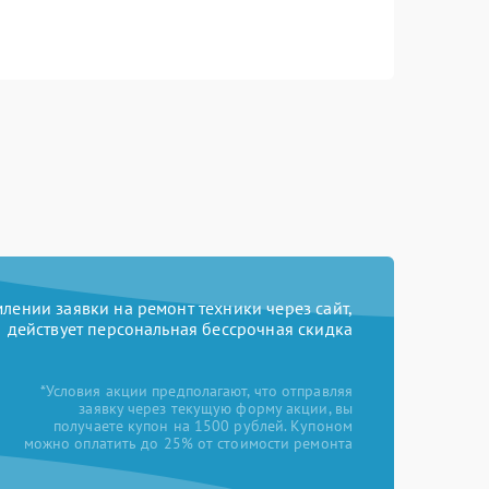
ении заявки на ремонт техники через сайт,
действует персональная бессрочная скидка
*Условия акции предполагают, что отправляя
заявку через текущую форму акции, вы
получаете купон на 1500 рублей. Купоном
можно оплатить до 25% от стоимости ремонта