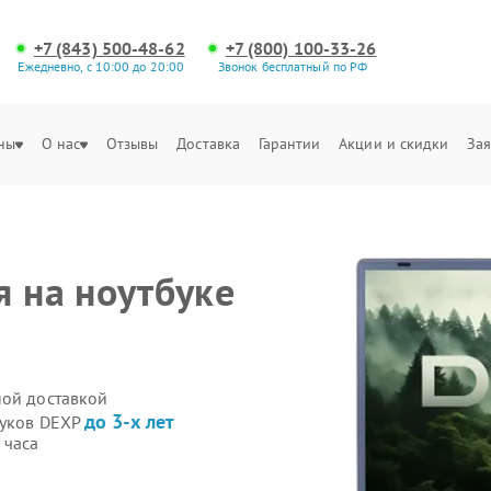
+7 (843) 500-48-62
+7 (800) 100-33-26
Ежедневно, с 10:00 до 20:00
Звонок бесплатный по РФ
ны
О нас
Отзывы
Доставка
Гарантии
Акции и скидки
Зая
я на ноутбуке
ной доставкой
до 3-х лет
буков DEXP
 часа