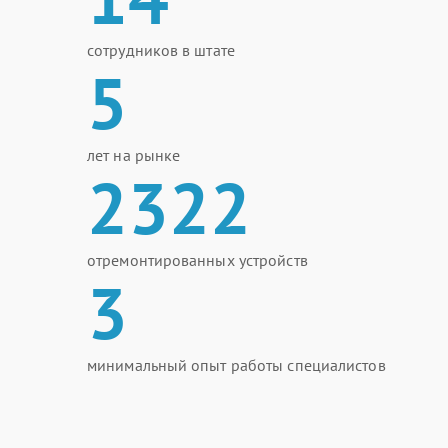
сотрудников в штате
5
лет на рынке
2322
отремонтированных устройств
3
минимальный опыт работы специалистов