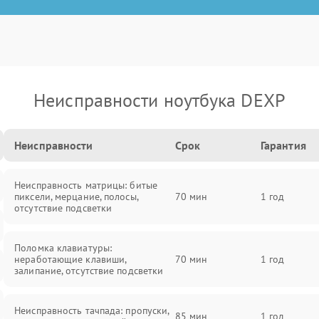
Неисправности ноутбука DEXP
Неисправности
Срок
Гарантия
Неисправность матрицы: битые
пиксели, мерцание, полосы,
70 мин
1 год
отсутствие подсветки
Поломка клавиатуры:
неработающие клавиши,
70 мин
1 год
залипание, отсутствие подсветки
Неисправность тачпада: пропуски,
85 мин
1 год