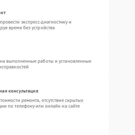
онт
ровести экспресс-диагностику и
руя время без устройства
 на выполненные работы и установленные
еисправностей
ная консультация
тоимости ремонта, отсутствие скрытых
ции по телефону или онлайн на сайте