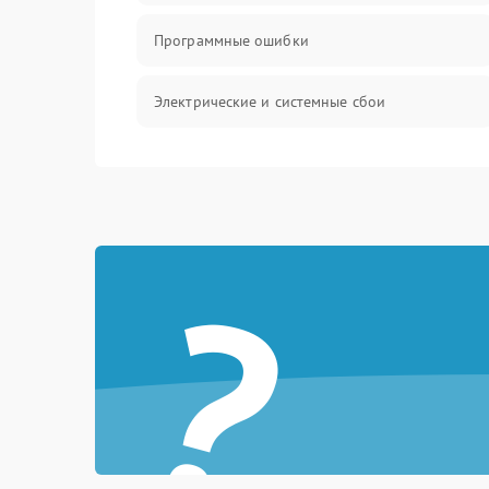
Программные ошибки
Электрические и системные сбои
Интерфейсные проблемы
Батарея
?
Сеть и интернет
Система охлаждения