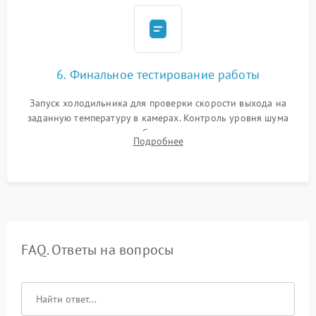
6. Финальное тестирование работы
Запуск холодильника для проверки скорости выхода на
заданную температуру в камерах. Контроль уровня шума
компрессора, отсутствия обмерзания стенок и корректного
Подробнее
срабатывания системы автоматической оттайки.
FAQ. Ответы на вопросы