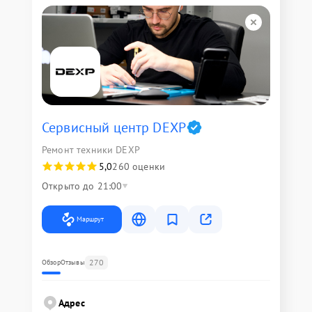
Сервисный центр DEXP
Ремонт техники DEXP
5,0
260 оценки
Открыто до 21:00
Маршрут
270
Обзор
Отзывы
Адрес