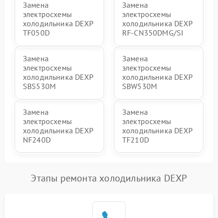
Замена
Замена
электросхемы
электросхемы
холодильника DEXP
холодильника DEXP
TF050D
RF-CN350DMG/SI
Замена
Замена
электросхемы
электросхемы
холодильника DEXP
холодильника DEXP
SBS530M
SBW530M
Замена
Замена
электросхемы
электросхемы
холодильника DEXP
холодильника DEXP
NF240D
TF210D
Этапы ремонта холодильника DEXP