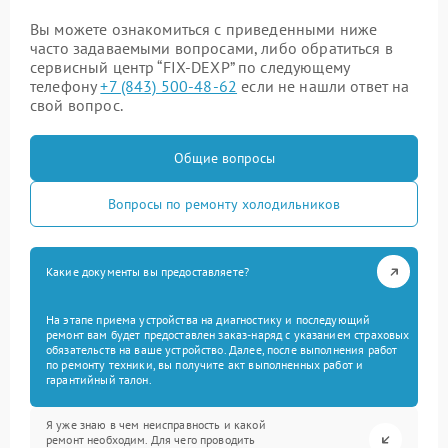
Вы можете ознакомиться с приведенными ниже
часто задаваемыми вопросами, либо обратиться в
сервисный центр “FIX-DEXP” по следующему
телефону
+7 (843) 500-48-62
если не нашли ответ на
свой вопрос.
Общие вопросы
Вопросы по ремонту холодильников
Какие документы вы предоставляете?
На этапе приема устройства на диагностику и последующий
ремонт вам будет предоставлен заказ-наряд с указанием страховых
обязательств на ваше устройство. Далее, после выполнения работ
по ремонту техники, вы получите акт выполненных работ и
гарантийный талон.
Я уже знаю в чем неисправность и какой
ремонт необходим. Для чего проводить