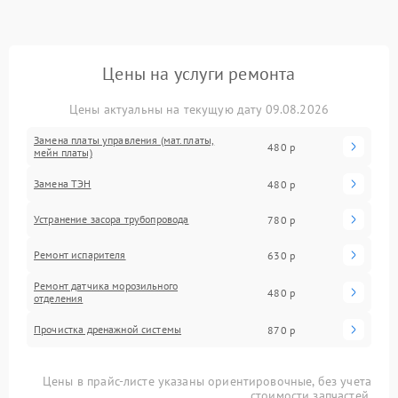
Цены на услуги ремонта
Цены актуальны на текущую дату 09.08.2026
Замена платы управления (мат.платы,
480 р
мейн платы)
Замена ТЭН
480 р
Устранение засора трубопровода
780 р
Ремонт испарителя
630 р
Ремонт датчика морозильного
480 р
отделения
Прочистка дренажной системы
870 р
Цены в прайс-листе указаны ориентировочные, без учета
стоимости запчастей.