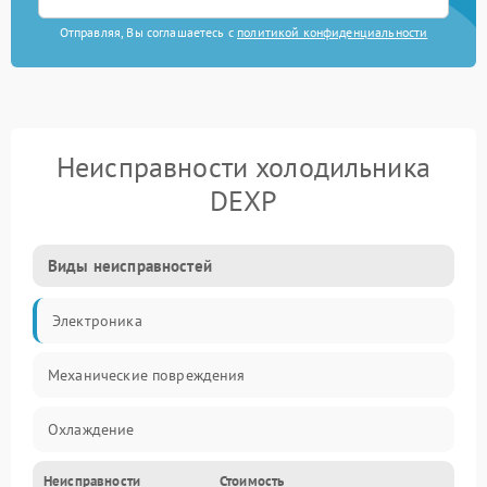
Отправляя, Вы соглашаетесь с
политикой конфиденциальности
Неисправности холодильника
DEXP
Виды неисправностей
Электроника
Механические повреждения
Охлаждение
Неисправности
Стоимость
Механика