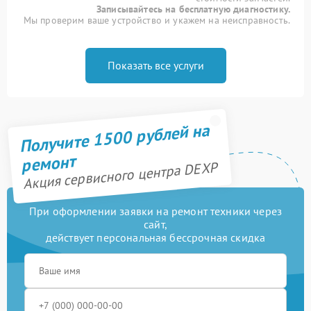
Записывайтесь на бесплатную диагностику.
Мы проверим ваше устройство и укажем на неисправность.
Показать все услуги
Получите 1500 рублей на
ремонт
Акция сервисного центра DEXP
При оформлении заявки на ремонт техники через
сайт,
действует персональная бессрочная скидка