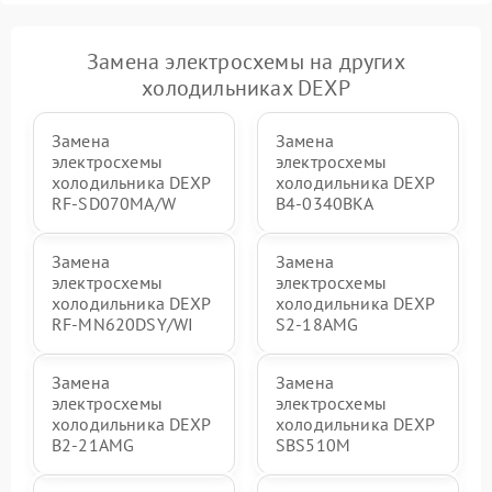
Замена электросхемы на других
холодильниках DEXP
Замена
Замена
электросхемы
электросхемы
холодильника DEXP
холодильника DEXP
RF-SD070MA/W
B4-0340BKA
Замена
Замена
электросхемы
электросхемы
холодильника DEXP
холодильника DEXP
RF-MN620DSY/WI
S2-18AMG
Замена
Замена
электросхемы
электросхемы
холодильника DEXP
холодильника DEXP
B2-21AMG
SBS510M