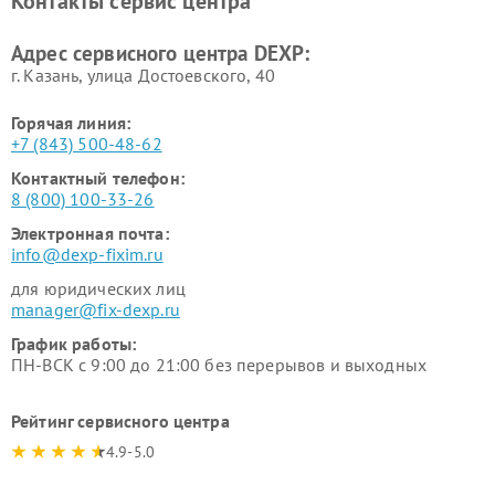
Контакты сервис центра
Ремонт серверов DEXP
Ремонт мини пк DEXP
Адрес сервисного центра DEXP:
г. Казань, улица Достоевского, 40
Горячая линия:
+7 (843) 500-48-62
Контактный телефон:
8 (800) 100-33-26
Электронная почта:
info@dexp-fixim.ru
для юридических лиц
manager@fix-dexp.ru
График работы:
ПН-ВСК с 9:00 до 21:00 без перерывов и выходных
Рейтинг сервисного центра
4.9-5.0