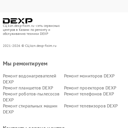
СЦ kzn.dexp-fixim.ru - сеть сервисных
центров в Казани по ремонту и
обслуживанию техники DEXP
2021-2026 © СЦ kzn.dexp-fixim.ru
Мы ремонтируем
Ремонт водонагревателей
Ремонт мониторов DEXP
DEXP
Ремонт планшетов DEXP
Ремонт проекторов DEXP
Ремонт роботов-пылесосов
Ремонт телефонов DEXP
DEXP
Ремонт стиральных машин
Ремонт телевизоров DEXP
DEXP
Ремонт холодильников DEXP
Ремонт электросамокатов
DEXP