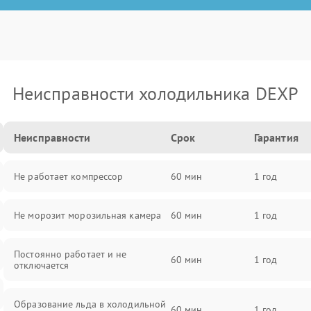
Неисправности холодильника DEXP
Неисправности
Срок
Гарантия
Не работает компрессор
60 мин
1 год
Не морозит морозильная камера
60 мин
1 год
Постоянно работает и не
60 мин
1 год
отключается
Образование льда в холодильной
60 мин
1 год