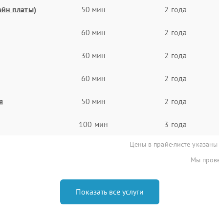
ейн платы)
50 мин
2 года
60 мин
2 года
30 мин
2 года
60 мин
2 года
я
50 мин
2 года
100 мин
3 года
Цены в прайс-листе указаны
Мы прове
Показать все услуги