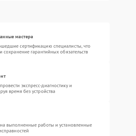
ванные мастера
ошедшие сертификацию специалисты, что
 и сохранение гарантийных обязательств
онт
ровести экспресс-диагностику и
руя время без устройства
 на выполненные работы и установленные
еисправностей