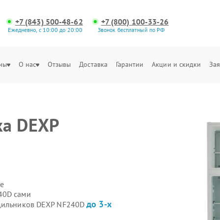
+7 (843) 500-48-62
+7 (800) 100-33-26
Ежедневно, с 10:00 до 20:00
Звонок бесплатный по РФ
ны
О нас
Отзывы
Доставка
Гарантии
Акции и скидки
Зая
ка DEXP
е
40D сами
до 3-х
одильников DEXP NF240D