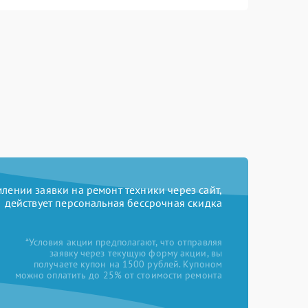
ении заявки на ремонт техники через сайт,
действует персональная бессрочная скидка
*Условия акции предполагают, что отправляя
заявку через текущую форму акции, вы
получаете купон на 1500 рублей. Купоном
можно оплатить до 25% от стоимости ремонта