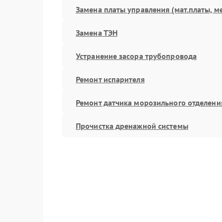
Замена платы управления (мат.платы, м
Замена ТЭН
Устранение засора трубопровода
Ремонт испарителя
Ремонт датчика морозильного отделени
Прочистка дренажной системы