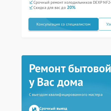
Срочный ремонт холодильников DEXP NF24
20%
Скидка для вас до
Консультация со специалистом
Уз
Ремонт бытовой
у Вас дома
С выездом квалифицированного мастера
Срочный выезд